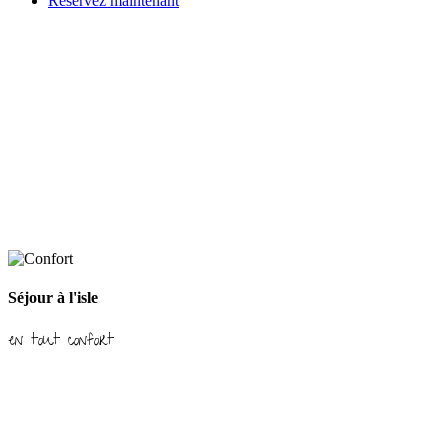
Réservez
maintenant
Séjour à l'isle
en tout confort