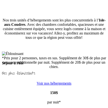
Nos trois unités d’hébergements sont les plus concurrentiels à l’
Isle-
aux-Coudres
. Avec des chambres confortables, spacieuses et une
cuisine entièrement équipée, vous serez logés comme à la maison et
économiserez sur vos vacances! Allez-y, profitez au maximum de
tous ce que la région peut vous offrir!
*Prix pour 2 personnes, taxes en sus. Supplément de 30$ de plus par
personne additionnelle par nuit. Supplément de 20$ de plus pour un
Séjour à l'isle
chien.
des plus éblouissants
Voir nos hébergements
150$
par nuit*