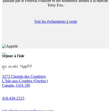
passant par le Festival Folklore et ses nombreux artistes à la marche
Terry Fox.
Voir les événements
à venir
Séjour à l'isle
qui ouvre l'appétit
3273 Chemin des Coudriers
L’Isle-aux-Coudres (Quebec)
Canada, G0A 3J0
418-438-2515