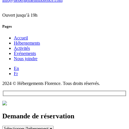
info@hebergementsflorence.com
Ouvert jusqu’à 19h
Pages
Accueil
Hébergements
Activités
Événements
Nous joindre
En
Fr
2024 © Hébergements Florence. Tous droits réservés.
Demande de réservation