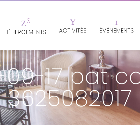
ACTIVITÉS
ÉVÉNEMENTS
HÉBERGEMENTS
-09-17 pat c
3625082017