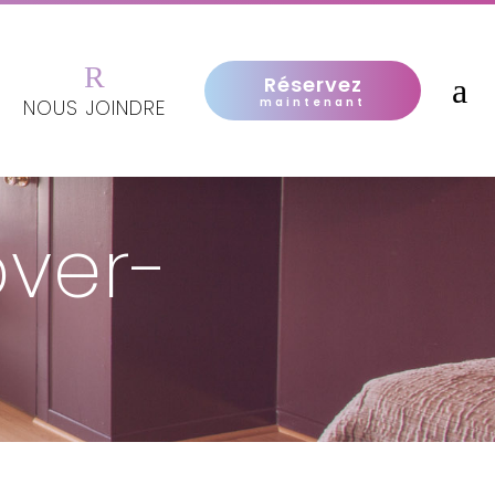
Réservez
NOUS JOINDRE
maintenant
over-