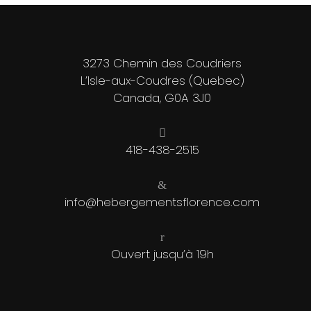
3273 Chemin des Coudriers
L’Isle-aux-Coudres (Quebec)
Canada, G0A 3J0
418-438-2515
info@hebergementsflorence.com
Ouvert jusqu’à 19h