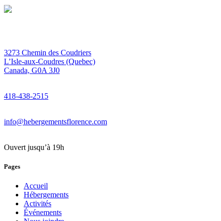
3273 Chemin des Coudriers
L’Isle-aux-Coudres (Quebec)
Canada, G0A 3J0
418-438-2515
info@hebergementsflorence.com
Ouvert jusqu’à 19h
Pages
Accueil
Hébergements
Activités
Événements