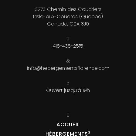
3273 Chemin des Coudriers
L’Isle-aux-Coudres (Quebec)
Canada, G0A 3J0
418-438-2515
info@hebergementsflorence.com
Ouvert jusqu’à 19h
ACCUEIL
HÉBERGEMENTS