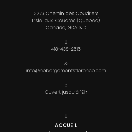
3273 Chemin des Coudriers
L’Isle-aux-Coudres (Quebec)
Canada, G0A 3J0
418-438-2515
info@hebergementsflorence.com
Ouvert jusqu’à 19h
ACCUEIL